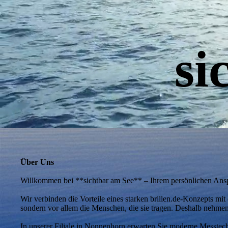
si
Über Uns
Willkommen bei **sichtbar am See** – Ihrem persönlichen Ansp
Wir verbinden die Vorteile eines starken brillen.de-Konzepts mi
sondern vor allem die Menschen, die sie tragen. Deshalb nehmen 
In unserer Filiale in Nonnenhorn erwarten Sie moderne Messtechn