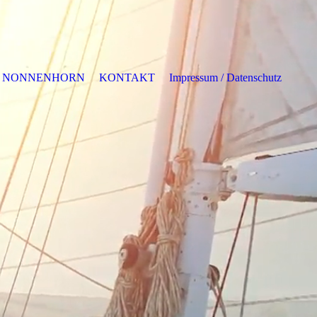
NONNENHORN
KONTAKT
Impressum / Datenschutz