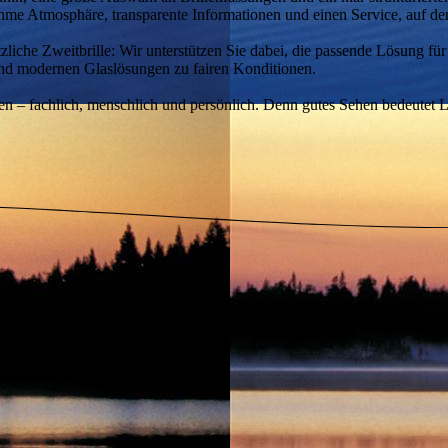
ehme Atmosphäre, transparente Informationen und einen Service, auf de
sätzliche Zweitbrille: Wir unterstützen Sie dabei, die passende Lösung 
 und modernen Glaslösungen zu fairen Konditionen.
len – fachlich, menschlich und persönlich. Denn gutes Sehen bedeutet 